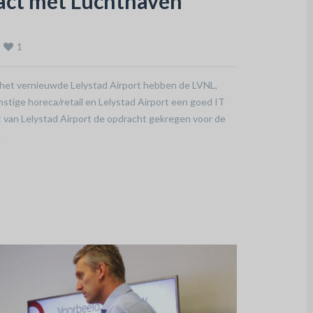
act met Luchthaven
1
p het vernieuwde Lelystad Airport hebben de LVNL,
tige horeca/retail en Lelystad Airport een goed IT
t van Lelystad Airport de opdracht gekregen voor de
e