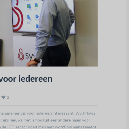
voor iedereen
2
w management is voor iedereen interessant. Workflows
is niks nieuws, het is hooguit een andere naam voor
 In de ICT sector doelt men met workflow management