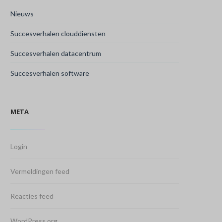
Nieuws
Succesverhalen clouddiensten
Succesverhalen datacentrum
Succesverhalen software
META
Login
Vermeldingen feed
Reacties feed
WordPress.org