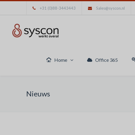
+31 (0)88-3443443
Sales@syscon.nl
Home
Office 365
Nieuws