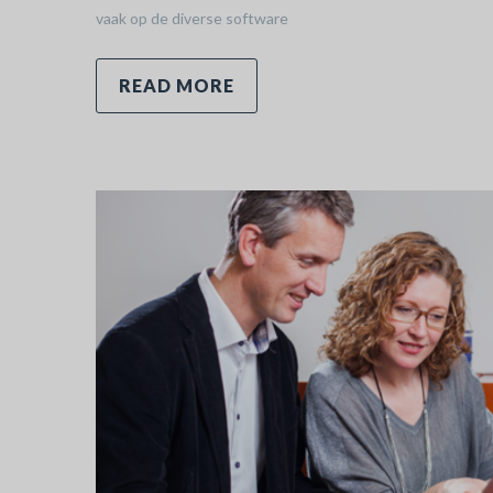
vaak op de diverse software
READ MORE