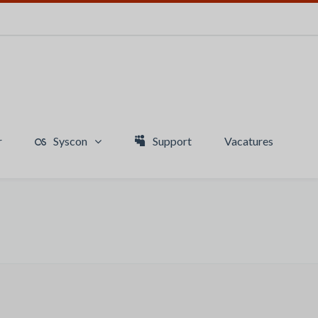
r
Syscon
Support
Vacatures