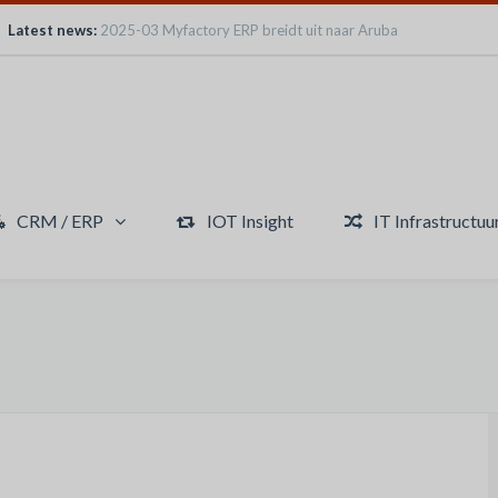
Latest news:
2025-03 Myfactory ERP breidt uit naar Aruba
CRM / ERP
IOT Insight
IT Infrastructuu