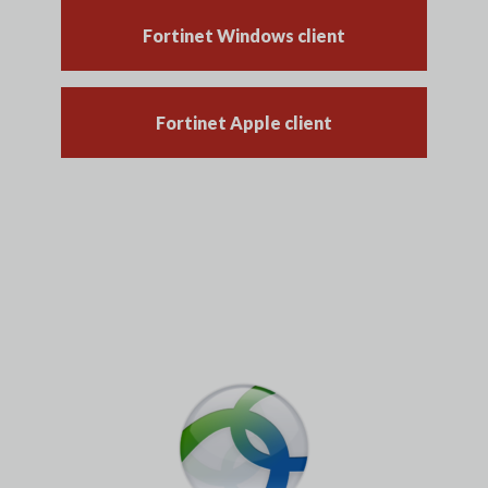
Fortinet Windows client
Fortinet Apple client