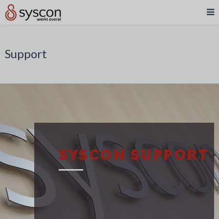
Support
SYSCON SUPPORT