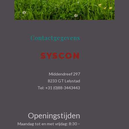
Contactgegevens
SYSCON
Middendreef 297
8233 GT Lelystad
Tel: +31 (0)88-3443443
Openingstijden
Maandag tot en met vrijdag: 8:30 –