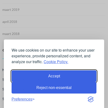
maart 2019
april 2018
maart 2018
We use cookies on our site to enhance your user
CATEGORIEËN
experience, provide personalized content, and
analyze our traffic.
Cookie Policy.
Nieuws
Accept
Succesverhalen clouddiensten
Reject non-essential
Succesverhalen datacentrum
Succesverhalen software
Preferences